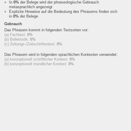
In
0%
der Belege wird der phraseologische Gebrauch
metasprachlich angezeigt
Explizite Hinweise auf die Bedeutung des Phrasems finden sich
in
0%
der Belege
Gebrauch
Das Phrasem kommt in folgenden Textsorten vor:
(a) Fachtext:
0%
(b) Belletristik:
0%
(c) Zeitungs-/Zeitschriftentext:
0%
Das Phrasem wird in folgenden sprachlichen Kontexten verwendet:
(a) konzeptionell schriftlicher Kontext:
0%
(b) konzeptionell mündlicher Kontext:
0%