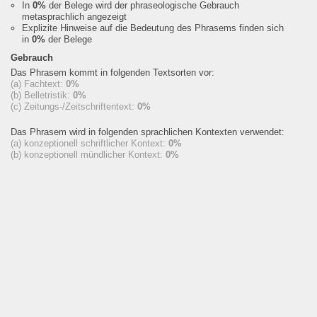
In
0%
der Belege wird der phraseologische Gebrauch
metasprachlich angezeigt
Explizite Hinweise auf die Bedeutung des Phrasems finden sich
in
0%
der Belege
Gebrauch
Das Phrasem kommt in folgenden Textsorten vor:
(a) Fachtext:
0%
(b) Belletristik:
0%
(c) Zeitungs-/Zeitschriftentext:
0%
Das Phrasem wird in folgenden sprachlichen Kontexten verwendet:
(a) konzeptionell schriftlicher Kontext:
0%
(b) konzeptionell mündlicher Kontext:
0%