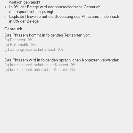
wörtlich gebraucht
In
0%
der Belege wird der phraseologische Gebrauch
metasprachlich angezeigt
Explizite Hinweise auf die Bedeutung des Phrasems finden sich
in
0%
der Belege
Gebrauch
Das Phrasem kommt in folgenden Textsorten vor:
(a) Fachtext:
0%
(b) Belletristik:
0%
(c) Zeitungs-/Zeitschriftentext:
0%
Das Phrasem wird in folgenden sprachlichen Kontexten verwendet:
(a) konzeptionell schriftlicher Kontext:
0%
(b) konzeptionell mündlicher Kontext:
0%