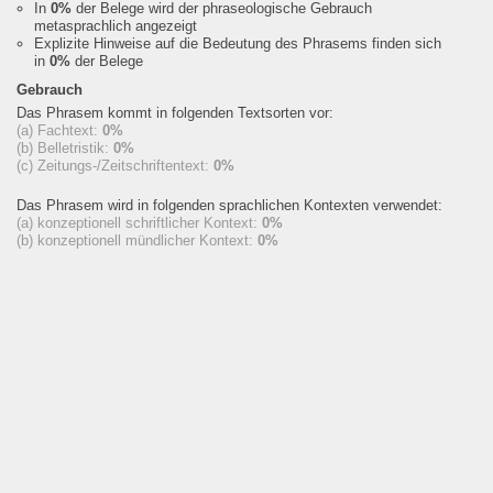
In
0%
der Belege wird der phraseologische Gebrauch
metasprachlich angezeigt
Explizite Hinweise auf die Bedeutung des Phrasems finden sich
in
0%
der Belege
Gebrauch
Das Phrasem kommt in folgenden Textsorten vor:
(a) Fachtext:
0%
(b) Belletristik:
0%
(c) Zeitungs-/Zeitschriftentext:
0%
Das Phrasem wird in folgenden sprachlichen Kontexten verwendet:
(a) konzeptionell schriftlicher Kontext:
0%
(b) konzeptionell mündlicher Kontext:
0%