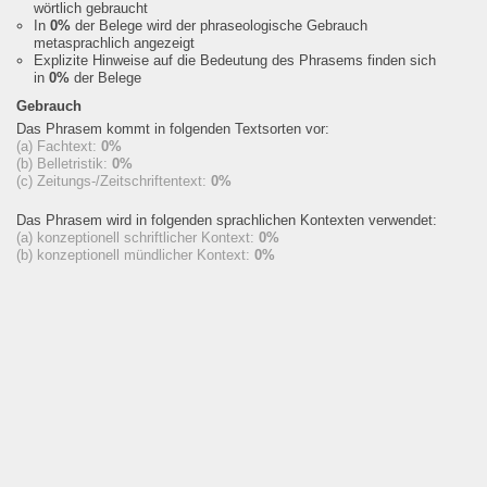
wörtlich gebraucht
In
0%
der Belege wird der phraseologische Gebrauch
metasprachlich angezeigt
Explizite Hinweise auf die Bedeutung des Phrasems finden sich
in
0%
der Belege
Gebrauch
Das Phrasem kommt in folgenden Textsorten vor:
(a) Fachtext:
0%
(b) Belletristik:
0%
(c) Zeitungs-/Zeitschriftentext:
0%
Das Phrasem wird in folgenden sprachlichen Kontexten verwendet:
(a) konzeptionell schriftlicher Kontext:
0%
(b) konzeptionell mündlicher Kontext:
0%