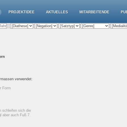
PROJEKTIDEE
AKTUELLES
MITARBEITENDE
PU
ern
ermassen verwendet:
er Form
 schleifen sich die
l aber auch Fuß 7.