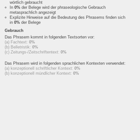
wörtlich gebraucht
In
0%
der Belege wird der phraseologische Gebrauch
metasprachlich angezeigt
Explizite Hinweise auf die Bedeutung des Phrasems finden sich
in
0%
der Belege
Gebrauch
Das Phrasem kommt in folgenden Textsorten vor:
(a) Fachtext:
0%
(b) Belletristik:
0%
(c) Zeitungs-/Zeitschriftentext:
0%
Das Phrasem wird in folgenden sprachlichen Kontexten verwendet:
(a) konzeptionell schriftlicher Kontext:
0%
(b) konzeptionell mündlicher Kontext:
0%