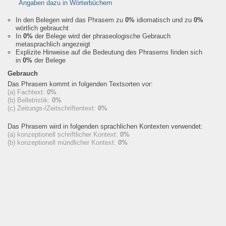
Angaben dazu in Wörterbüchern
In den Belegen wird das Phrasem zu
0%
idiomatisch und zu
0%
wörtlich gebraucht
In
0%
der Belege wird der phraseologische Gebrauch
metasprachlich angezeigt
Explizite Hinweise auf die Bedeutung des Phrasems finden sich
in
0%
der Belege
Gebrauch
Das Phrasem kommt in folgenden Textsorten vor:
(a) Fachtext:
0%
(b) Belletristik:
0%
(c) Zeitungs-/Zeitschriftentext:
0%
Das Phrasem wird in folgenden sprachlichen Kontexten verwendet:
(a) konzeptionell schriftlicher Kontext:
0%
(b) konzeptionell mündlicher Kontext:
0%