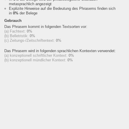
metasprachlich angezeigt
Explizite Hinweise auf die Bedeutung des Phrasems finden sich
in
0%
der Belege
Gebrauch
Das Phrasem kommt in folgenden Textsorten vor:
(a) Fachtext:
0%
(b) Belletristik:
0%
(c) Zeitungs-/Zeitschriftentext:
0%
Das Phrasem wird in folgenden sprachlichen Kontexten verwendet:
(a) konzeptionell schriftlicher Kontext:
0%
(b) konzeptionell mündlicher Kontext:
0%