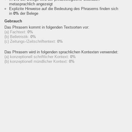
metasprachlich angezeigt
Explizite Hinweise auf die Bedeutung des Phrasems finden sich
in
0%
der Belege
Gebrauch
Das Phrasem kommt in folgenden Textsorten vor:
(a) Fachtext:
0%
(b) Belletristik:
0%
(c) Zeitungs-/Zeitschriftentext:
0%
Das Phrasem wird in folgenden sprachlichen Kontexten verwendet:
(a) konzeptionell schriftlicher Kontext:
0%
(b) konzeptionell mündlicher Kontext:
0%