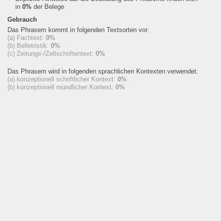
in
0%
der Belege
Gebrauch
Das Phrasem kommt in folgenden Textsorten vor:
(a) Fachtext:
0%
(b) Belletristik:
0%
(c) Zeitungs-/Zeitschriftentext:
0%
Das Phrasem wird in folgenden sprachlichen Kontexten verwendet:
(a) konzeptionell schriftlicher Kontext:
0%
(b) konzeptionell mündlicher Kontext:
0%