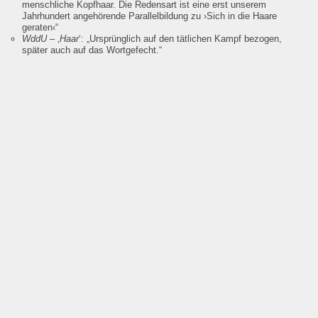
menschliche Kopfhaar. Die Redensart ist eine erst unserem
Jahrhundert angehörende Parallelbildung zu ›Sich in die Haare
geraten‹“
WddU
– ‚
Haar
‘:
„Ursprünglich auf den tätlichen Kampf bezogen,
später auch auf das Wortgefecht.“