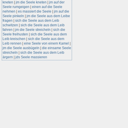
kneten
|
jm die Seele kneten
|
jm auf der
Seele rumgeigen
|
einen auf die Seele
nehmen
|
es massiert die Seele
|
jm auf die
Seele pinkeln
|
jm die Seele aus dem Leibe
fragen
|
sich die Seele aus dem Leib
schwitzen
|
sich die Seele aus dem Leib
fahren
|
jm die Seele streicheln
|
sich die
Seele freihusten
|
sich die Seele aus dem
Leib kreischen
|
sich die Seele aus dem
Leib rennen
|
eine Seele von einem Kamel
|
jm die Seele ausbügeln
|
die einsame Seele
streicheln
|
sich die Seele aus dem Leib
ärgern
|
jds Seele massieren