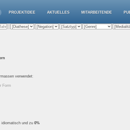
PROJEKTIDEE
AKTUELLES
MITARBEITENDE
PU
ern
ermassen verwendet:
er Form
%
idiomatisch und zu
0%