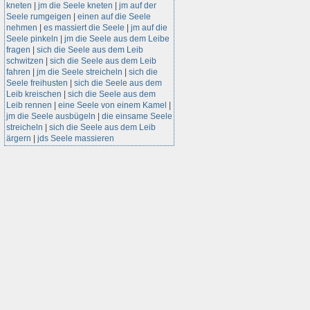
kneten
|
jm die Seele kneten
|
jm auf der
Seele rumgeigen
|
einen auf die Seele
nehmen
|
es massiert die Seele
|
jm auf die
Seele pinkeln
|
jm die Seele aus dem Leibe
fragen
|
sich die Seele aus dem Leib
schwitzen
|
sich die Seele aus dem Leib
fahren
|
jm die Seele streicheln
|
sich die
Seele freihusten
|
sich die Seele aus dem
Leib kreischen
|
sich die Seele aus dem
Leib rennen
|
eine Seele von einem Kamel
|
jm die Seele ausbügeln
|
die einsame Seele
streicheln
|
sich die Seele aus dem Leib
ärgern
|
jds Seele massieren