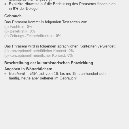
Explizite Hinweise auf die Bedeutung des Phrasems finden sich
in
0%
der Belege
Gebrauch
Das Phrasem kommt in folgenden Textsorten vor:
(a) Fachtext:
0%
(b) Belletristik:
0%
(c) Zeitungs-/Zeitschriftentext:
0%
Das Phrasem wird in folgenden sprachlichen Kontexten verwendet:
(a) konzeptionell schriftlicher Kontext:
0%
(b) konzeptionell mündlicher Kontext:
0%
Beschreibung der kulturhistorischen Entwicklung
Angaben in Wörterbüchern
Borchardt
– ‚
Bär
‘:
„ist vom 16. bis ins 18. Jahrhundert sehr
häufig, heute aber seltener im Gebrauch“