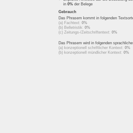
in
0%
der Belege
Gebrauch
Das Phrasem kommt in folgenden Textsorte
(a) Fachtext:
0%
(b) Belletristik:
0%
(c) Zeitungs-/Zeitschriftentext:
0%
Das Phrasem wird in folgenden sprachlich
(a) konzeptionell schriftlicher Kontext:
0%
(b) konzeptionell mündlicher Kontext:
0%