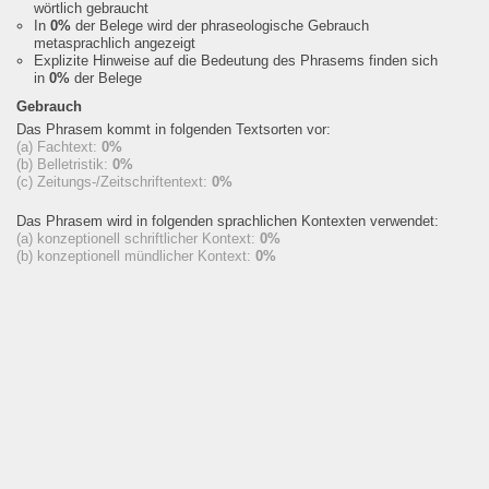
wörtlich gebraucht
In
0%
der Belege wird der phraseologische Gebrauch
metasprachlich angezeigt
Explizite Hinweise auf die Bedeutung des Phrasems finden sich
in
0%
der Belege
Gebrauch
Das Phrasem kommt in folgenden Textsorten vor:
(a) Fachtext:
0%
(b) Belletristik:
0%
(c) Zeitungs-/Zeitschriftentext:
0%
Das Phrasem wird in folgenden sprachlichen Kontexten verwendet:
(a) konzeptionell schriftlicher Kontext:
0%
(b) konzeptionell mündlicher Kontext:
0%