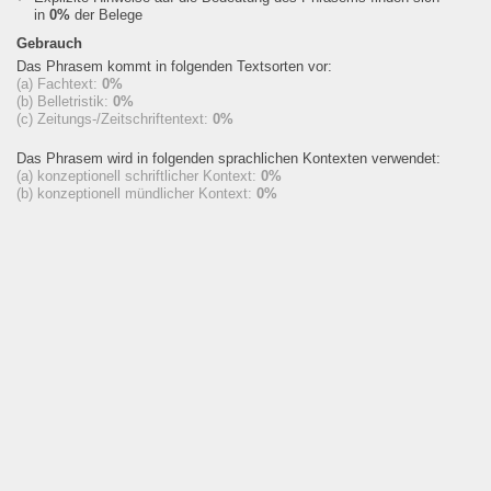
in
0%
der Belege
Gebrauch
Das Phrasem kommt in folgenden Textsorten vor:
(a) Fachtext:
0%
(b) Belletristik:
0%
(c) Zeitungs-/Zeitschriftentext:
0%
Das Phrasem wird in folgenden sprachlichen Kontexten verwendet:
(a) konzeptionell schriftlicher Kontext:
0%
(b) konzeptionell mündlicher Kontext:
0%