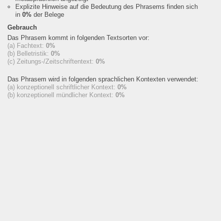
Explizite Hinweise auf die Bedeutung des Phrasems finden sich
in
0%
der Belege
Gebrauch
Das Phrasem kommt in folgenden Textsorten vor:
(a) Fachtext:
0%
(b) Belletristik:
0%
(c) Zeitungs-/Zeitschriftentext:
0%
Das Phrasem wird in folgenden sprachlichen Kontexten verwendet:
(a) konzeptionell schriftlicher Kontext:
0%
(b) konzeptionell mündlicher Kontext:
0%