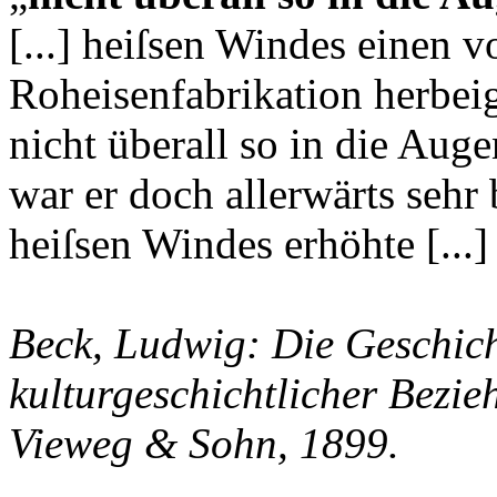
[...]
heiſsen Windes einen v
Roheisenfabrikation herbeig
nicht überall so in die Aug
war er doch allerwärts seh
heiſsen Windes erhöhte
[...]
Beck, Ludwig: Die Geschich
kulturgeschichtlicher Bezi
Vieweg & Sohn, 1899.