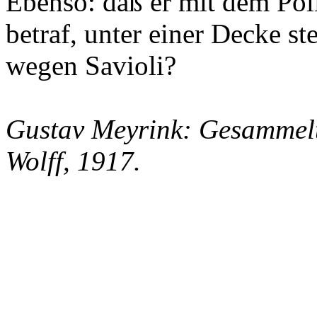
Ebenso: daß er
mit dem Pol
betraf, unter einer Decke st
wegen Savioli?
Gustav Meyrink: Gesammelt
Wolff, 1917.