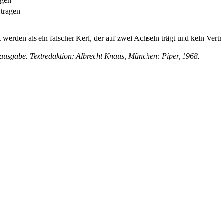
agen
tragen
 werden als ein falscher Kerl, der
auf zwei Achseln trägt
und kein Vertr
sgabe. Textredaktion: Albrecht Knaus, München: Piper, 1968.