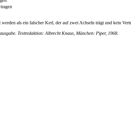
agen
tragen
 werden als ein falscher Kerl, der
auf zwei Achseln trägt
und kein Vertr
sgabe. Textredaktion: Albrecht Knaus, München: Piper, 1968.